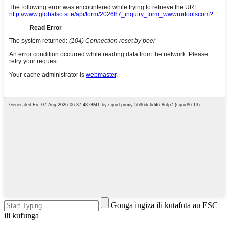
Gonga ingiza ili kutafuta au ESC
ili kufunga