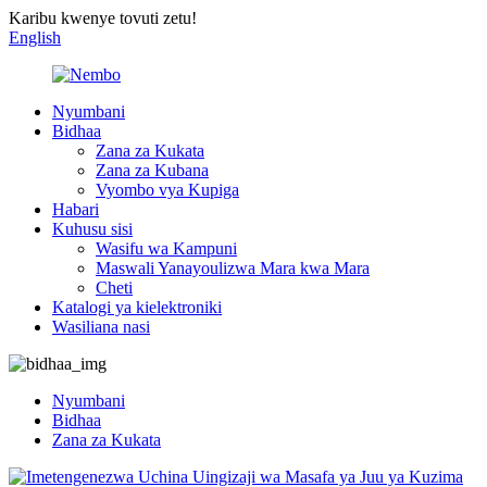
Karibu kwenye tovuti zetu!
English
Nyumbani
Bidhaa
Zana za Kukata
Zana za Kubana
Vyombo vya Kupiga
Habari
Kuhusu sisi
Wasifu wa Kampuni
Maswali Yanayoulizwa Mara kwa Mara
Cheti
Katalogi ya kielektroniki
Wasiliana nasi
Nyumbani
Bidhaa
Zana za Kukata