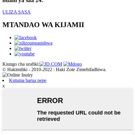
ndani ya saa 24.
ULIZA SASA
MTANDAO WA KIJAMII
Kiungo cha urafiki:
© Hakimiliki - 2010-2022 : Haki Zote Zimehifadhiwa.
Kutuma barua pepe
x