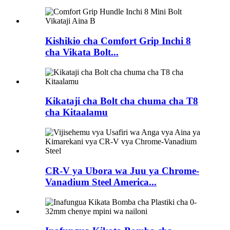
Kishikio cha Comfort Grip Inchi 8
cha Vikata Bolt...
Kikataji cha Bolt cha chuma cha T8
cha Kitaalamu
CR-V ya Ubora wa Juu ya Chrome-
Vanadium Steel America...