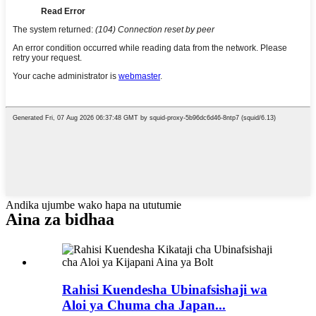
Andika ujumbe wako hapa na ututumie
Aina za bidhaa
Rahisi Kuendesha Ubinafsishaji wa
Aloi ya Chuma cha Japan...