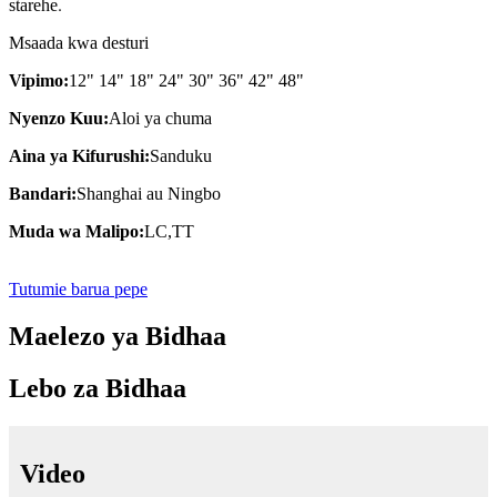
.
starehe
Msaada kwa desturi
Vipimo:
12" 14" 18" 24" 30" 36" 42" 48"
Nyenzo Kuu:
Aloi ya chuma
Aina ya Kifurushi:
Sanduku
Bandari:
Shanghai au Ningbo
Muda wa Malipo:
LC,TT
Tutumie barua pepe
Maelezo ya Bidhaa
Lebo za Bidhaa
Video