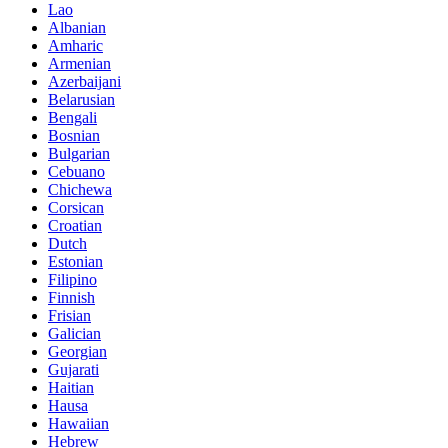
Lao
Albanian
Amharic
Armenian
Azerbaijani
Belarusian
Bengali
Bosnian
Bulgarian
Cebuano
Chichewa
Corsican
Croatian
Dutch
Estonian
Filipino
Finnish
Frisian
Galician
Georgian
Gujarati
Haitian
Hausa
Hawaiian
Hebrew