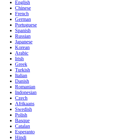
English
Chinese
French
German
Portuguese
Spanish
Russian
Japanese
Korean
Arabic
Irish
Greek
Turkish
Italian
Danish
Romanian
Indonesian
Czech
Afrikaans
Swedish
Polish
Basque
Catalan
Esperanto
Hindi